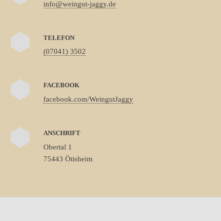
info@weingut-jaggy.de
TELEFON
(07041) 3502
FACEBOOK
facebook.com/WeingutJaggy
ANSCHRIFT
Obertal 1
75443 Ötisheim